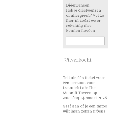
Diëetwensen
Heb je diëetwensen
of allergieën? Vul ze
hier in zodat we er
rekening mee
kunnen houden
Uitverkocht
Telt als één ticket voor
één persoon voor
Lunatick Lab: The
Moonlit Tavern op
zaterdag 14 maart 2026
Geef aan of je een tattoo
wilt laten zetten tijdens