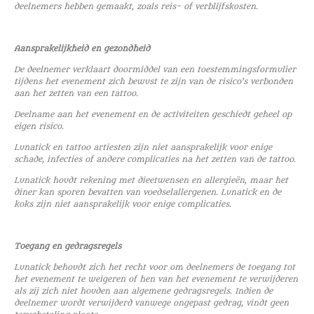
deelnemers hebben gemaakt, zoals reis- of verblijfskosten.
Aansprakelijkheid en gezondheid
De deelnemer verklaart doormiddel van een toestemmingsformulier
tijdens het evenement zich bewust te zijn van de risico's verbonden
aan het zetten van een tattoo.
Deelname aan het evenement en de activiteiten geschiedt geheel op
eigen risico.
Lunatick en tattoo artiesten zijn niet aansprakelijk voor enige
schade, infecties of andere complicaties na het zetten van de tattoo.
Lunatick houdt rekening met dieetwensen en allergieën, maar het
diner kan sporen bevatten van voedselallergenen. Lunatick en de
koks zijn niet aansprakelijk voor enige complicaties.
Toegang en gedragsregels
Lunatick behoudt zich het recht voor om deelnemers de toegang tot
het evenement te weigeren of hen van het evenement te verwijderen
als zij zich niet houden aan algemene gedragsregels. Indien de
deelnemer wordt verwijderd vanwege ongepast gedrag, vindt geen