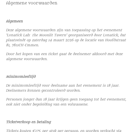
Algemene voorwaarden
Algemeen
Deze algemene voorwaarden zijn van toepassing op het evenement
'Lunatick Lab: the Moonlit Tavern' georganiseerd door Lunatick, dat
plaatsvindt op zaterdag 14 maart 2026 op de locatie van Hoofdstraat
81, 7811EH Emmen.
Door het kopen van een ticket gaat de deelnemer akkoord met deze
algemene voorwaarden.
Minimumleeftijd
De minimumleeftijd voor deelname aan het evenement is 18 jaar.
Deelnemers kunnen gecontroleerd worden.
Personen jonger dan 18 jaar krijgen geen toegang tot het evenement,
ook niet onder begeleiding van een volwassene.
Ticketverkoop en betaling
Tickets kosten €175, per stuk per persoon, en worden verkocht via