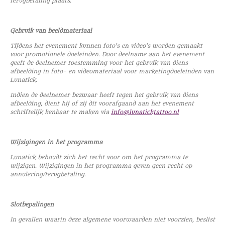
terugbetaling plaats.
Gebruik van beeldmateriaal
Tijdens het evenement kunnen foto's en video's worden gemaakt
voor promotionele doeleinden. Door deelname aan het evenement
geeft de deelnemer toestemming voor het gebruik van diens
afbeelding in foto- en videomateriaal voor marketingdoeleinden van
Lunatick.
Indien de deelnemer bezwaar heeft tegen het gebruik van diens
afbeelding, dient hij of zij dit voorafgaand aan het evenement
schriftelijk kenbaar te maken via
info@lunaticktattoo.nl
Wijzigingen in het programma
Lunatick behoudt zich het recht voor om het programma te
wijzigen. Wijzigingen in het programma geven geen recht op
annulering/terugbetaling.
Slotbepalingen
In gevallen waarin deze algemene voorwaarden niet voorzien, beslist