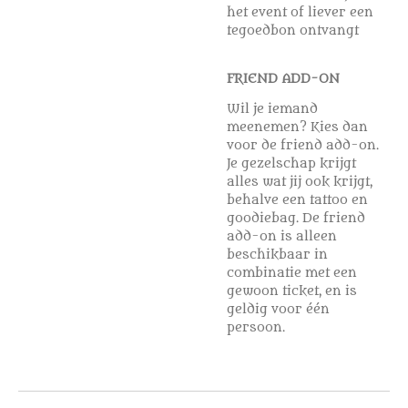
het event of liever een
tegoedbon ontvangt
FRIEND ADD-ON
Wil je iemand
meenemen? Kies dan
voor de friend add-on.
Je gezelschap krijgt
alles wat jij ook krijgt,
behalve een tattoo en
goodiebag. De friend
add-on is alleen
beschikbaar in
combinatie met een
gewoon ticket, en is
geldig voor één
persoon.