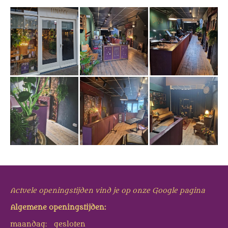
Actuele openingstijden vind je op onze Google pagina
Algemene openingstijden:
maandag: gesloten